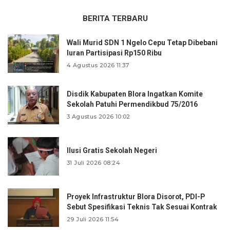
BERITA TERBARU
Wali Murid SDN 1 Ngelo Cepu Tetap Dibebani
Iuran Partisipasi Rp150 Ribu
4 Agustus 2026 11:37
Disdik Kabupaten Blora Ingatkan Komite
Sekolah Patuhi Permendikbud 75/2016
3 Agustus 2026 10:02
Ilusi Gratis Sekolah Negeri
31 Juli 2026 08:24
Proyek Infrastruktur Blora Disorot, PDI-P
Sebut Spesifikasi Teknis Tak Sesuai Kontrak
29 Juli 2026 11:54