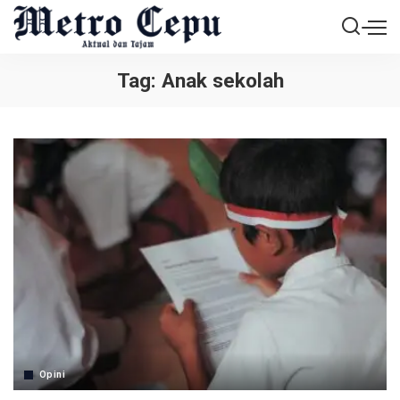
Tag:
Anak sekolah
Opini