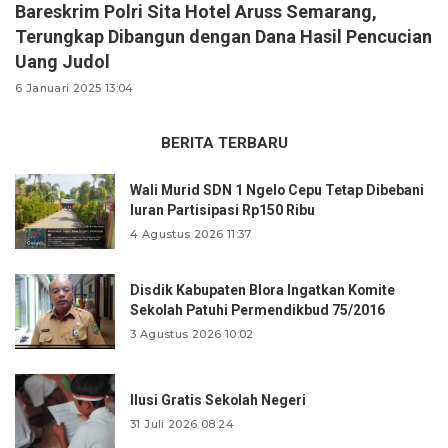
Bareskrim Polri Sita Hotel Aruss Semarang,
Terungkap Dibangun dengan Dana Hasil Pencucian
Uang Judol
6 Januari 2025 13:04
BERITA TERBARU
Wali Murid SDN 1 Ngelo Cepu Tetap Dibebani
Iuran Partisipasi Rp150 Ribu
4 Agustus 2026 11:37
Disdik Kabupaten Blora Ingatkan Komite
Sekolah Patuhi Permendikbud 75/2016
3 Agustus 2026 10:02
Ilusi Gratis Sekolah Negeri
31 Juli 2026 08:24