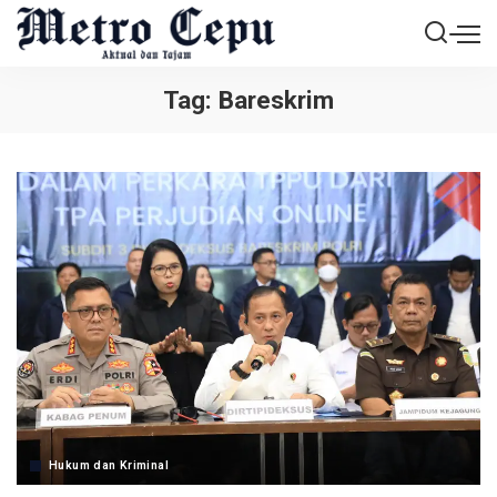
Tag:
Bareskrim
Hukum dan Kriminal