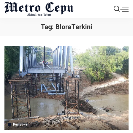
Tag:
BloraTerkini
Peristiwa