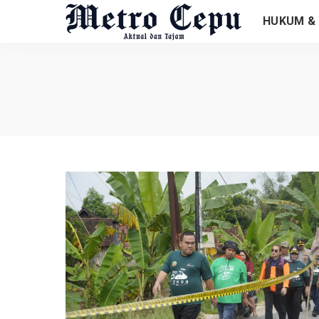
HUKUM & 