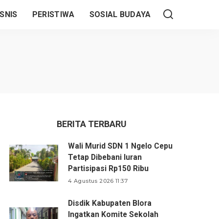
SNIS
PERISTIWA
SOSIAL BUDAYA
BERITA TERBARU
Wali Murid SDN 1 Ngelo Cepu
Tetap Dibebani Iuran
Partisipasi Rp150 Ribu
4 Agustus 2026 11:37
Disdik Kabupaten Blora
Ingatkan Komite Sekolah