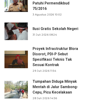
Patuhi Permendikbud
75/2016
3 Agustus 2026 10:02
Ilusi Gratis Sekolah Negeri
31 Juli 2026 08:24
Proyek Infrastruktur Blora
Disorot, PDI-P Sebut
Spesifikasi Teknis Tak
Sesuai Kontrak
29 Juli 2026 11:54
Tumpahan Diduga Minyak
Mentah di Jalur Sambong-
Cepu, Picu Kecelakaan
28 Juli 2026 14:56