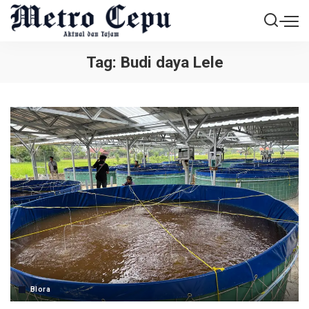
Tag:
Budi daya Lele
Blora