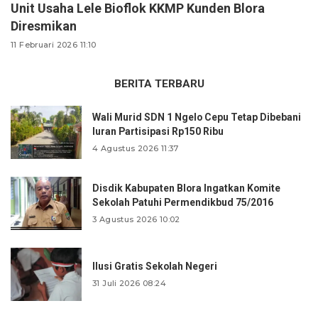
Unit Usaha Lele Bioflok KKMP Kunden Blora
Diresmikan
11 Februari 2026 11:10
BERITA TERBARU
Wali Murid SDN 1 Ngelo Cepu Tetap Dibebani
Iuran Partisipasi Rp150 Ribu
4 Agustus 2026 11:37
Disdik Kabupaten Blora Ingatkan Komite
Sekolah Patuhi Permendikbud 75/2016
3 Agustus 2026 10:02
Ilusi Gratis Sekolah Negeri
31 Juli 2026 08:24