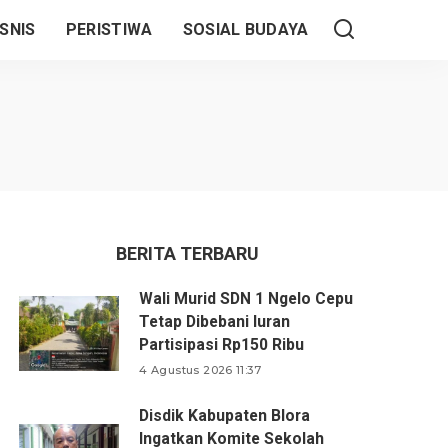
SNIS
PERISTIWA
SOSIAL BUDAYA
BERITA TERBARU
Wali Murid SDN 1 Ngelo Cepu
Tetap Dibebani Iuran
Partisipasi Rp150 Ribu
4 Agustus 2026 11:37
Disdik Kabupaten Blora
Ingatkan Komite Sekolah