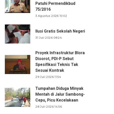
Patuhi Permendikbud
75/2016
3 Agustus 2026 10:02
Ilusi Gratis Sekolah Negeri
31 Juli 2026 08:24
Proyek Infrastruktur Blora
Disorot, PDI-P Sebut
Spesifikasi Teknis Tak
Sesuai Kontrak
29 Juli 2026 11:54
Tumpahan Diduga Minyak
Mentah di Jalur Sambong-
Cepu, Picu Kecelakaan
28 Juli 2026 14:56