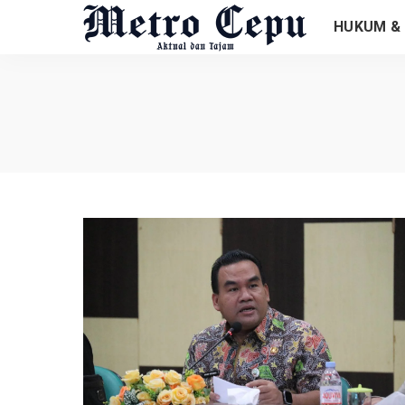
HUKUM & 