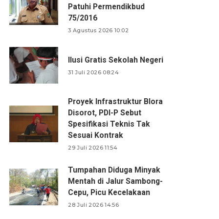
Patuhi Permendikbud
75/2016
3 Agustus 2026 10:02
Ilusi Gratis Sekolah Negeri
31 Juli 2026 08:24
Proyek Infrastruktur Blora
Disorot, PDI-P Sebut
Spesifikasi Teknis Tak
Sesuai Kontrak
29 Juli 2026 11:54
Tumpahan Diduga Minyak
Mentah di Jalur Sambong-
Cepu, Picu Kecelakaan
28 Juli 2026 14:56