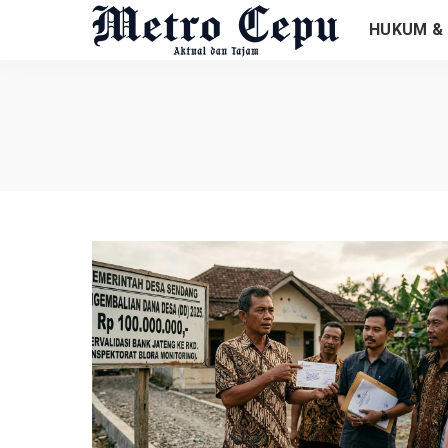
HUKUM & 