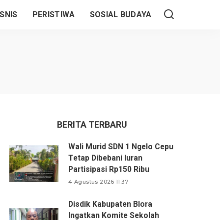
SNIS
PERISTIWA
SOSIAL BUDAYA
BERITA TERBARU
Wali Murid SDN 1 Ngelo Cepu
Tetap Dibebani Iuran
Partisipasi Rp150 Ribu
4 Agustus 2026 11:37
Disdik Kabupaten Blora
Ingatkan Komite Sekolah