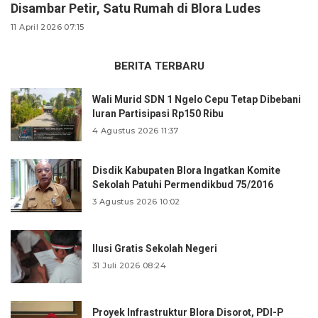
Disambar Petir, Satu Rumah di Blora Ludes
11 April 2026 07:15
BERITA TERBARU
Wali Murid SDN 1 Ngelo Cepu Tetap Dibebani
Iuran Partisipasi Rp150 Ribu
4 Agustus 2026 11:37
Disdik Kabupaten Blora Ingatkan Komite
Sekolah Patuhi Permendikbud 75/2016
3 Agustus 2026 10:02
Ilusi Gratis Sekolah Negeri
31 Juli 2026 08:24
Proyek Infrastruktur Blora Disorot, PDI-P