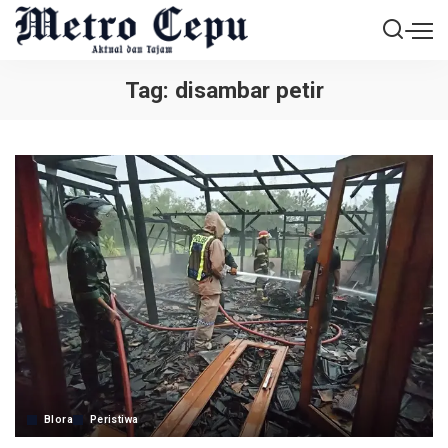
Tag:
disambar petir
Blora
Peristiwa