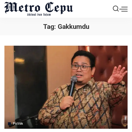
Tag:
Gakkumdu
Politik