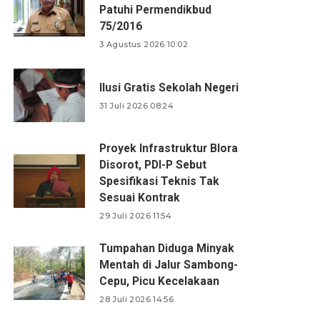
Patuhi Permendikbud
75/2016
3 Agustus 2026 10:02
Ilusi Gratis Sekolah Negeri
31 Juli 2026 08:24
Proyek Infrastruktur Blora
Disorot, PDI-P Sebut
Spesifikasi Teknis Tak
Sesuai Kontrak
29 Juli 2026 11:54
Tumpahan Diduga Minyak
Mentah di Jalur Sambong-
Cepu, Picu Kecelakaan
28 Juli 2026 14:56