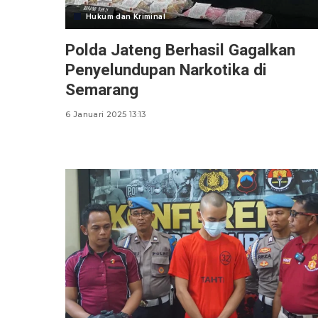
Hukum dan Kriminal
Polda Jateng Berhasil Gagalkan
Penyelundupan Narkotika di
Semarang
6 Januari 2025 13:13