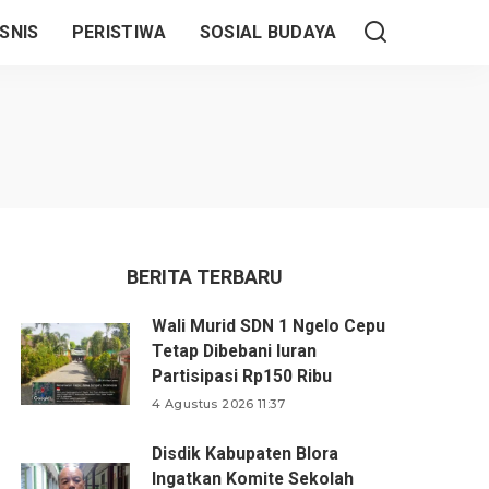
SNIS
PERISTIWA
SOSIAL BUDAYA
BERITA TERBARU
Wali Murid SDN 1 Ngelo Cepu
Tetap Dibebani Iuran
Partisipasi Rp150 Ribu
4 Agustus 2026 11:37
Disdik Kabupaten Blora
Ingatkan Komite Sekolah