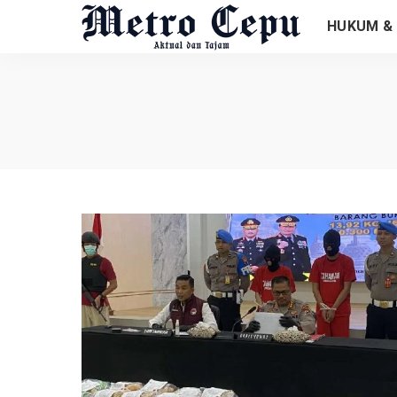
HUKUM & 