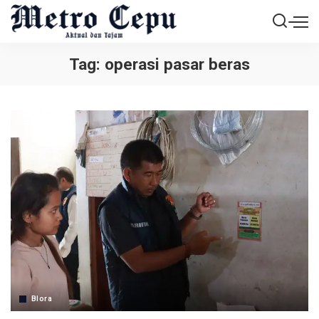
Tag:
operasi pasar beras
Blora