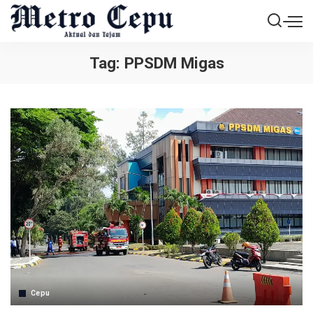
Tag:
PPSDM Migas
Cepu