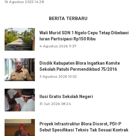
16 Agustus 2025 14:28
BERITA TERBARU
Wali Murid SDN 1 Ngelo Cepu Tetap Dibebani
Iuran Partisipasi Rp150 Ribu
4 Agustus 2026 11:37
Disdik Kabupaten Blora Ingatkan Komite
Sekolah Patuhi Permendikbud 75/2016
3 Agustus 2026 10:02
Ilusi Gratis Sekolah Negeri
31 Juli 2026 08:24
Proyek Infrastruktur Blora Disorot, PDI-P
Sebut Spesifikasi Teknis Tak Sesuai Kontrak