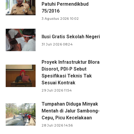
Patuhi Permendikbud
75/2016
3 Agustus 2026 10:02
Ilusi Gratis Sekolah Negeri
31 Juli 2026 08:24
Proyek Infrastruktur Blora
Disorot, PDI-P Sebut
Spesifikasi Teknis Tak
Sesuai Kontrak
29 Juli 2026 11:54
Tumpahan Diduga Minyak
Mentah di Jalur Sambong-
Cepu, Picu Kecelakaan
28 Juli 2026 14:56