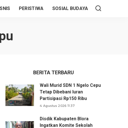
SNIS
PERISTIWA
SOSIAL BUDAYA
pu
BERITA TERBARU
Wali Murid SDN 1 Ngelo Cepu
Tetap Dibebani Iuran
Partisipasi Rp150 Ribu
4 Agustus 2026 11:37
Disdik Kabupaten Blora
Ingatkan Komite Sekolah