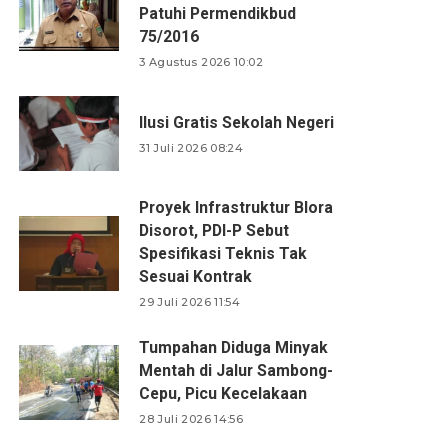
Patuhi Permendikbud
75/2016
3 Agustus 2026 10:02
Ilusi Gratis Sekolah Negeri
31 Juli 2026 08:24
Proyek Infrastruktur Blora
Disorot, PDI-P Sebut
Spesifikasi Teknis Tak
Sesuai Kontrak
29 Juli 2026 11:54
Tumpahan Diduga Minyak
Mentah di Jalur Sambong-
Cepu, Picu Kecelakaan
28 Juli 2026 14:56