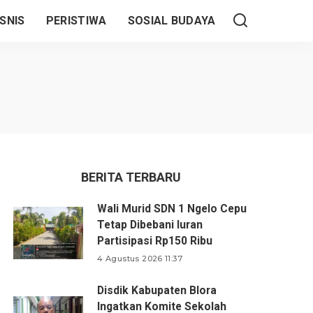
SNIS
PERISTIWA
SOSIAL BUDAYA
BERITA TERBARU
Wali Murid SDN 1 Ngelo Cepu
Tetap Dibebani Iuran
Partisipasi Rp150 Ribu
4 Agustus 2026 11:37
Disdik Kabupaten Blora
Ingatkan Komite Sekolah