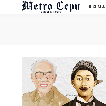
HUKUM & 