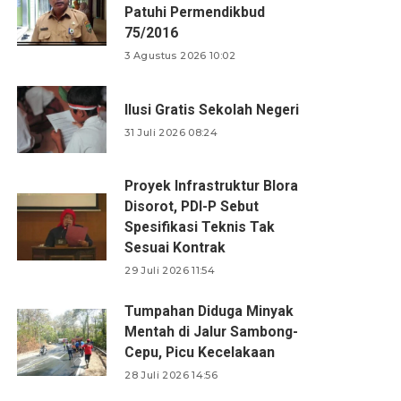
Patuhi Permendikbud
75/2016
3 Agustus 2026 10:02
Ilusi Gratis Sekolah Negeri
31 Juli 2026 08:24
Proyek Infrastruktur Blora
Disorot, PDI-P Sebut
Spesifikasi Teknis Tak
Sesuai Kontrak
29 Juli 2026 11:54
Tumpahan Diduga Minyak
Mentah di Jalur Sambong-
Cepu, Picu Kecelakaan
28 Juli 2026 14:56