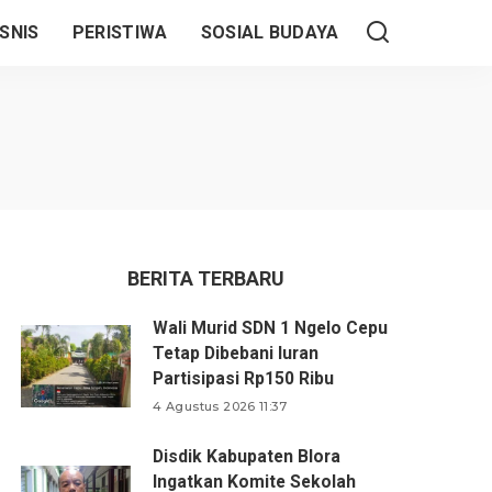
SNIS
PERISTIWA
SOSIAL BUDAYA
BERITA TERBARU
Wali Murid SDN 1 Ngelo Cepu
Tetap Dibebani Iuran
Partisipasi Rp150 Ribu
4 Agustus 2026 11:37
Disdik Kabupaten Blora
Ingatkan Komite Sekolah