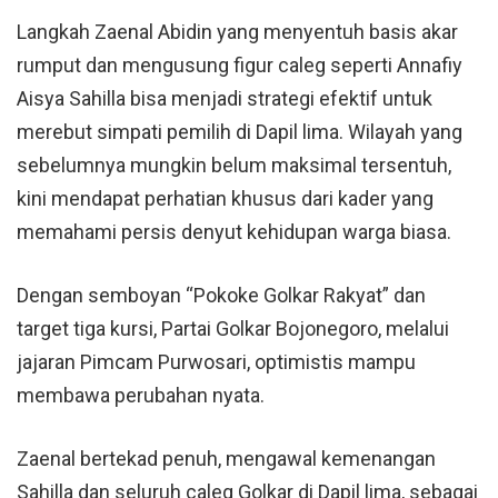
Langkah Zaenal Abidin yang menyentuh basis akar
rumput dan mengusung figur caleg seperti Annafiy
Aisya Sahilla bisa menjadi strategi efektif untuk
merebut simpati pemilih di Dapil lima. Wilayah yang
sebelumnya mungkin belum maksimal tersentuh,
kini mendapat perhatian khusus dari kader yang
memahami persis denyut kehidupan warga biasa.
Dengan semboyan “Pokoke Golkar Rakyat” dan
target tiga kursi, Partai Golkar
Bojonegoro
, melalui
jajaran Pimcam Purwosari, optimistis mampu
membawa perubahan nyata.
Zaenal bertekad penuh, mengawal kemenangan
Sahilla dan seluruh caleg Golkar di Dapil lima, sebagai