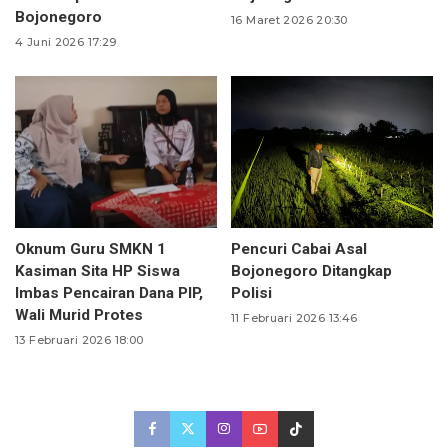
Bojonegoro
16 Maret 2026 20:30
4 Juni 2026 17:29
Oknum Guru SMKN 1
Pencuri Cabai Asal
Kasiman Sita HP Siswa
Bojonegoro Ditangkap
Imbas Pencairan Dana PIP,
Polisi
Wali Murid Protes
11 Februari 2026 13:46
13 Februari 2026 18:00