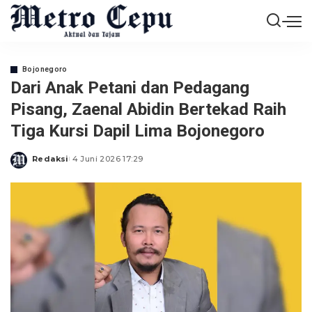
Bojonegoro
Dari Anak Petani dan Pedagang
Pisang, Zaenal Abidin Bertekad Raih
Tiga Kursi Dapil Lima Bojonegoro
Redaksi
4 Juni 2026 17:29
Posted
by