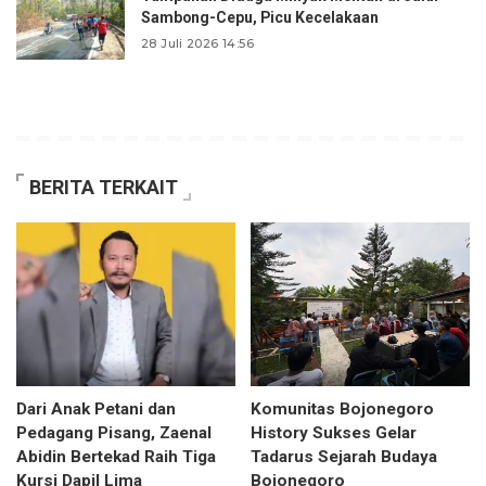
Sambong-Cepu, Picu Kecelakaan
28 Juli 2026 14:56
BERITA TERKAIT
Dari Anak Petani dan
Komunitas Bojonegoro
Pedagang Pisang, Zaenal
History Sukses Gelar
Abidin Bertekad Raih Tiga
Tadarus Sejarah Budaya
Kursi Dapil Lima
Bojonegoro