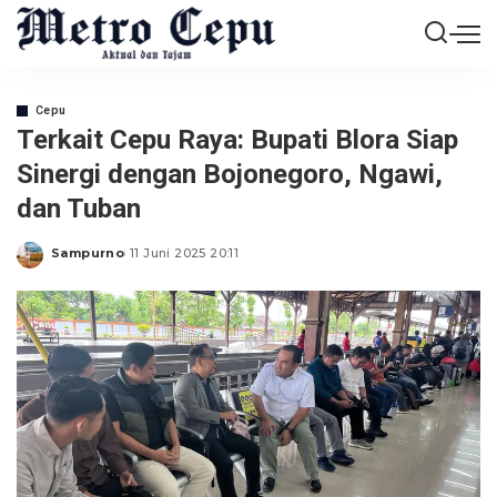
Cepu
Terkait Cepu Raya: Bupati Blora Siap
Sinergi dengan Bojonegoro, Ngawi,
dan Tuban
Sampurno
11 Juni 2025 20:11
Posted
by