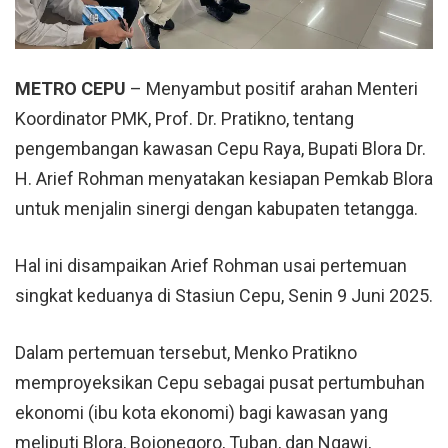
METRO CEPU
– Menyambut positif arahan Menteri
Koordinator PMK, Prof. Dr. Pratikno, tentang
pengembangan kawasan
Cepu Raya
, Bupati Blora Dr.
H. Arief Rohman menyatakan kesiapan Pemkab Blora
untuk menjalin sinergi dengan kabupaten tetangga.
Hal ini disampaikan Arief Rohman usai pertemuan
singkat keduanya di Stasiun
Cepu
, Senin 9 Juni 2025.
Dalam pertemuan tersebut, Menko Pratikno
memproyeksikan Cepu sebagai pusat pertumbuhan
ekonomi (ibu kota ekonomi) bagi kawasan yang
meliputi Blora, Bojonegoro, Tuban, dan Ngawi,