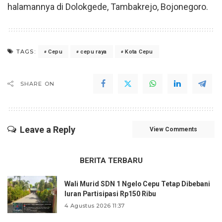
halamannya di Dolokgede, Tambakrejo, Bojonegoro.
TAGS:
Cepu
cepu raya
Kota Cepu
SHARE ON
Leave a Reply
View Comments
BERITA TERBARU
Wali Murid SDN 1 Ngelo Cepu Tetap Dibebani
Iuran Partisipasi Rp150 Ribu
4 Agustus 2026 11:37