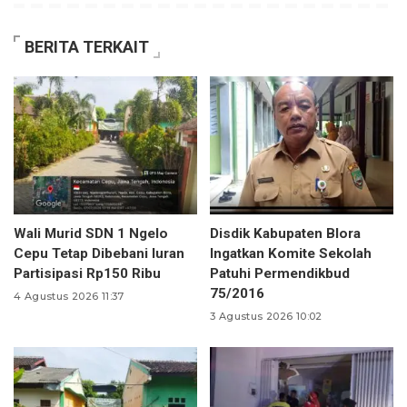
BERITA TERKAIT
Wali Murid SDN 1 Ngelo
Disdik Kabupaten Blora
Cepu Tetap Dibebani Iuran
Ingatkan Komite Sekolah
Partisipasi Rp150 Ribu
Patuhi Permendikbud
75/2016
4 Agustus 2026 11:37
3 Agustus 2026 10:02