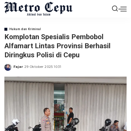
Hukum dan Kriminal
Komplotan Spesialis Pembobol
Alfamart Lintas Provinsi Berhasil
Diringkus Polisi di Cepu
Fajar
29 Oktober 2025 10:31
Posted
by