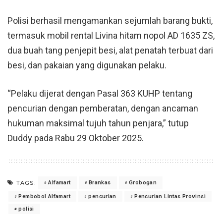
Polisi berhasil mengamankan sejumlah barang bukti,
termasuk mobil rental Livina hitam nopol AD 1635 ZS,
dua buah tang penjepit besi, alat penatah terbuat dari
besi, dan pakaian yang digunakan pelaku.
“Pelaku dijerat dengan Pasal 363 KUHP tentang
pencurian dengan pemberatan, dengan ancaman
hukuman maksimal tujuh tahun penjara,” tutup
Duddy pada Rabu 29 Oktober 2025.
TAGS:
Alfamart
Brankas
Grobogan
Pembobol Alfamart
pencurian
Pencurian Lintas Provinsi
polisi