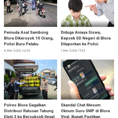
Pemuda Asal Sambong
Diduga Aniaya Siswa,
Blora Dikeroyok 10 Orang,
Kepsek SD Negeri di Blora
Polisi Buru Pelaku
Dilaporkan ke Polisi
6 Mei 2026 22:03
1 Mei 2026 17:53
Polres Blora Gagalkan
Skandal Chat Mesum
Distribusi Ratusan Tabung
Oknum Guru SMP di Blora
Elpiji 3 kg Bersubsidi Ilegal
Viral, Bupati Pastikan