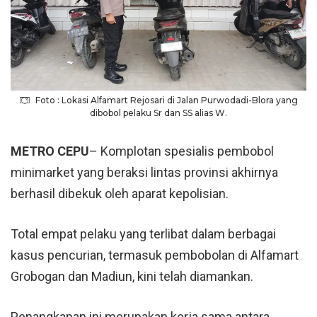
Foto : Lokasi Alfamart Rejosari di Jalan Purwodadi-Blora yang
dibobol pelaku Sr dan SS alias W.
METRO CEPU
– Komplotan spesialis pembobol
minimarket yang beraksi lintas provinsi akhirnya
berhasil dibekuk oleh aparat kepolisian.
Total empat pelaku yang terlibat dalam berbagai
kasus pencurian, termasuk pembobolan di Alfamart
Grobogan dan Madiun, kini telah diamankan.
Penangkapan ini merupakan kerja sama antara