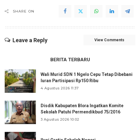
SHARE ON
Leave a Reply
View Comments
BERITA TERBARU
Wali Murid SDN 1 Ngelo Cepu Tetap Dibebani
Iuran Partisipasi Rp150 Ribu
4 Agustus 2026 11:37
Disdik Kabupaten Blora Ingatkan Komite
Sekolah Patuhi Permendikbud 75/2016
3 Agustus 2026 10:02
Ilusi Gratis Sekolah Negeri