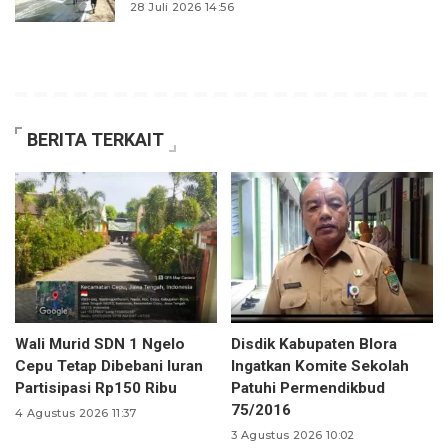
28 Juli 2026 14:56
BERITA TERKAIT
Wali Murid SDN 1 Ngelo
Disdik Kabupaten Blora
Cepu Tetap Dibebani Iuran
Ingatkan Komite Sekolah
Partisipasi Rp150 Ribu
Patuhi Permendikbud
75/2016
4 Agustus 2026 11:37
3 Agustus 2026 10:02