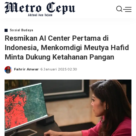
Sosial Budaya
Resmikan AI Center Pertama di
Indonesia, Menkomdigi Meutya Hafid
Minta Dukung Ketahanan Pangan
Fahrir Anwar
6 Januari 2025 02:30
Posted
by