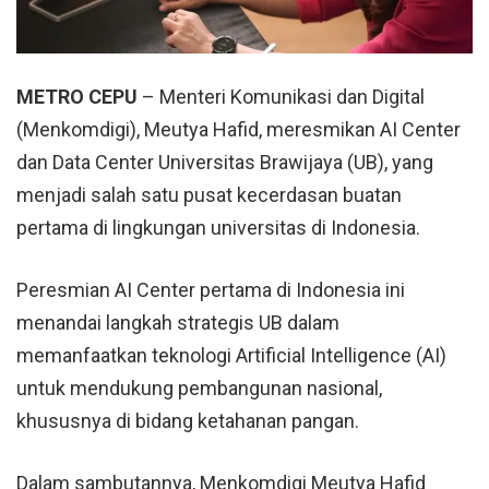
METRO CEPU
– Menteri Komunikasi dan Digital
(Menkomdigi),
Meutya Hafid
, meresmikan AI Center
dan Data Center Universitas Brawijaya (UB), yang
menjadi salah satu pusat kecerdasan buatan
pertama di lingkungan universitas di Indonesia.
Peresmian AI Center pertama di Indonesia ini
menandai langkah strategis UB dalam
memanfaatkan teknologi Artificial Intelligence (AI)
untuk mendukung pembangunan nasional,
khususnya di bidang ketahanan pangan.
Dalam sambutannya, Menkomdigi Meutya Hafid