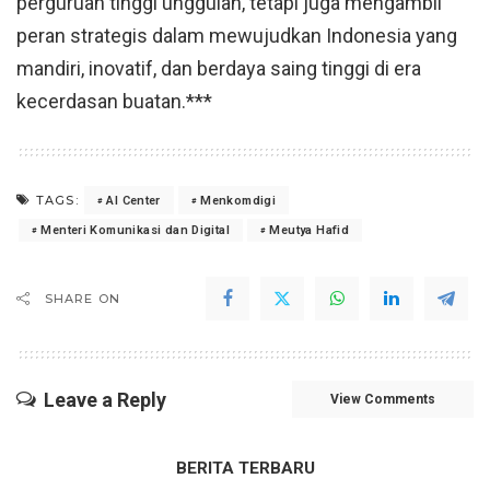
perguruan tinggi unggulan, tetapi juga mengambil
peran strategis dalam mewujudkan Indonesia yang
mandiri, inovatif, dan berdaya saing tinggi di era
kecerdasan buatan.***
TAGS:
AI Center
Menkomdigi
Menteri Komunikasi dan Digital
Meutya Hafid
SHARE ON
Leave a Reply
View Comments
BERITA TERBARU