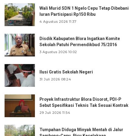
Wali Murid SDN 1 Ngelo Cepu Tetap Dibebani
Iuran Partisipasi Rp150 Ribu
4 Agustus 2026 11:37
Disdik Kabupaten Blora Ingatkan Komite
Sekolah Patuhi Permendikbud 75/2016
3 Agustus 2026 10:02
Ilusi Gratis Sekolah Negeri
31 Juli 2026 08:24
Proyek Infrastruktur Blora Disorot, PDI-P
Sebut Spesifikasi Teknis Tak Sesuai Kontrak
29 Juli 2026 11:54
Tumpahan Diduga Minyak Mentah di Jalur
Sambong-Cepu, Picu Kecelakaan