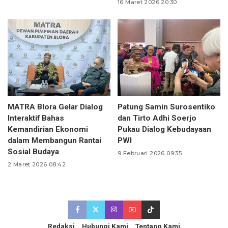
16 Maret 2026 20:30
MATRA Blora Gelar Dialog
Patung Samin Surosentiko
Interaktif Bahas
dan Tirto Adhi Soerjo
Kemandirian Ekonomi
Pukau Dialog Kebudayaan
dalam Membangun Rantai
PWI
Sosial Budaya
9 Februari 2026 09:35
2 Maret 2026 08:42
Redaksi
Hubungi Kami
Tentang Kami