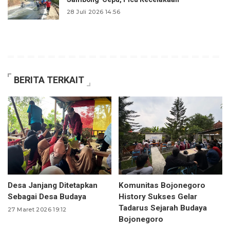
28 Juli 2026 14:56
BERITA TERKAIT
Desa Janjang Ditetapkan
Komunitas Bojonegoro
Sebagai Desa Budaya
History Sukses Gelar
Tadarus Sejarah Budaya
27 Maret 2026 19:12
Bojonegoro