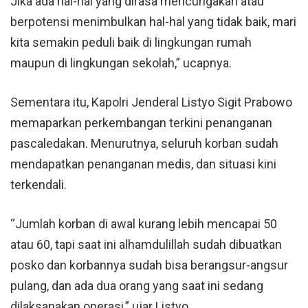
Jika ada hal-hal yang dirasa mencurigakan atau
berpotensi menimbulkan hal-hal yang tidak baik, mari
kita semakin peduli baik di lingkungan rumah
maupun di lingkungan sekolah,” ucapnya.
Sementara itu, Kapolri Jenderal Listyo Sigit Prabowo
memaparkan perkembangan terkini penanganan
pascaledakan. Menurutnya, seluruh korban sudah
mendapatkan penanganan medis, dan situasi kini
terkendali.
“Jumlah korban di awal kurang lebih mencapai 50
atau 60, tapi saat ini alhamdulillah sudah dibuatkan
posko dan korbannya sudah bisa berangsur-angsur
pulang, dan ada dua orang yang saat ini sedang
dilaksanakan operasi,” ujar Listyo.