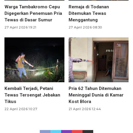
Warga Tambakromo Cepu
Remaja di Todanan
Digegerkan Penemuan Pria
Ditemukan Tewas
Tewas di Dasar Sumur
Menggantung
27 April 2026 19:21
27 April 2026 08:30
Kembali Terjadi, Petani
Pria 62 Tahun Ditemukan
Tewas Tersengat Jebakan
Meninggal Dunia di Kamar
Tikus
Kost Blora
22 April 2026 10:27
21 April 2026 12:44