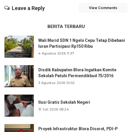
Leave a Reply
View Comments
BERITA TERBARU
Wali Murid SDN 1 Ngelo Cepu Tetap Dibebani
Iuran Partisipasi Rp150 Ribu
4 Agustus 2026 11:37
Disdik Kabupaten Blora Ingatkan Komite
Sekolah Patuhi Permendikbud 75/2016
3 Agustus 2026 10:02
Ilusi Gratis Sekolah Negeri
31 Juli 2026 08:24
Proyek Infrastruktur Blora Disorot, PDI-P