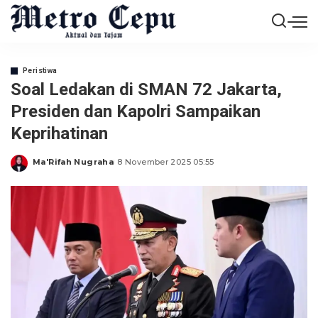
Peristiwa
Soal Ledakan di SMAN 72 Jakarta,
Presiden dan Kapolri Sampaikan
Keprihatinan
Ma'Rifah Nugraha
8 November 2025 05:55
Posted
by