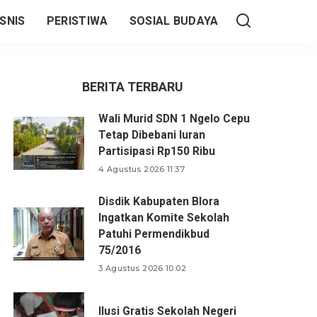
SNIS
PERISTIWA
SOSIAL BUDAYA
BERITA TERBARU
Wali Murid SDN 1 Ngelo Cepu
Tetap Dibebani Iuran
Partisipasi Rp150 Ribu
4 Agustus 2026 11:37
Disdik Kabupaten Blora
Ingatkan Komite Sekolah
Patuhi Permendikbud
75/2016
3 Agustus 2026 10:02
Ilusi Gratis Sekolah Negeri