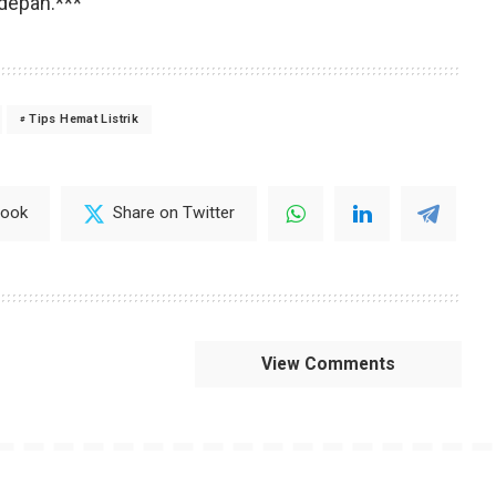
depan.***
Tips Hemat Listrik
book
Share on Twitter
View Comments