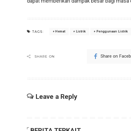
dapat memberikan dampak besar bagi masa 
TAGS:
Hemat
Listrik
Penggunaan Listrik
Share on Face
SHARE ON
Leave a Reply
BERITA TERKAIT