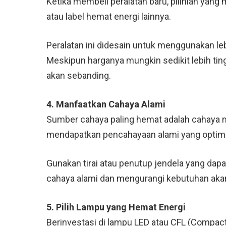
Ketika membeli peralatan baru, pilihlah yang m
atau label hemat energi lainnya.
Peralatan ini didesain untuk menggunakan le
Meskipun harganya mungkin sedikit lebih ti
akan sebanding.
4. Manfaatkan Cahaya Alami
Sumber cahaya paling hemat adalah cahaya m
mendapatkan pencahayaan alami yang optima
Gunakan tirai atau penutup jendela yang dap
cahaya alami dan mengurangi kebutuhan aka
5. Pilih Lampu yang Hemat Energi
Berinvestasi di lampu LED atau CFL (Compac