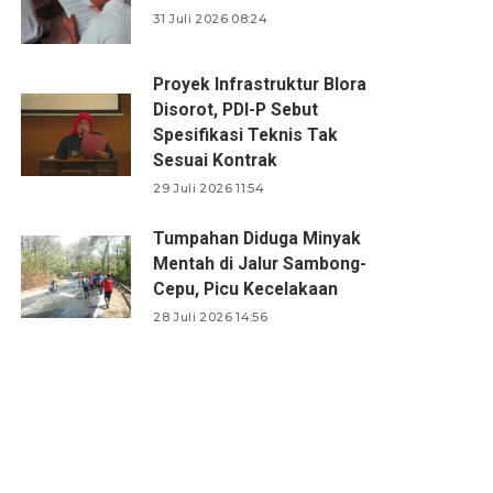
31 Juli 2026 08:24
Proyek Infrastruktur Blora
Disorot, PDI-P Sebut
Spesifikasi Teknis Tak
Sesuai Kontrak
29 Juli 2026 11:54
Tumpahan Diduga Minyak
Mentah di Jalur Sambong-
Cepu, Picu Kecelakaan
28 Juli 2026 14:56