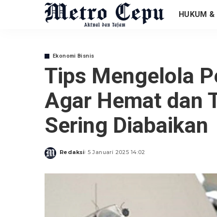
HUKUM & 
Ekonomi Bisnis
Tips Mengelola P
Agar Hemat dan T
Sering Diabaikan
Redaksi
5 Januari 2025 14:02
Posted
by