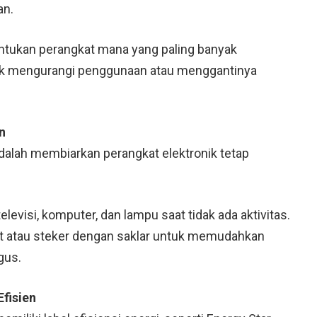
an.
ntukan perangkat mana yang paling banyak
k mengurangi penggunaan atau menggantinya
n
adalah membiarkan perangkat elektronik tetap
levisi, komputer, dan lampu saat tidak ada aktivitas.
t atau steker dengan saklar untuk memudahkan
gus.
Efisien