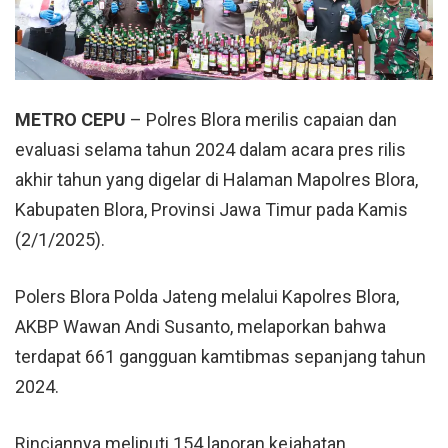
METRO CEPU
– Polres Blora merilis capaian dan
evaluasi selama tahun 2024 dalam acara pres rilis
akhir tahun yang digelar di Halaman Mapolres Blora,
Kabupaten Blora, Provinsi Jawa Timur pada Kamis
(2/1/2025).
Polers Blora
Polda Jateng
melalui Kapolres Blora,
AKBP Wawan Andi Susanto, melaporkan bahwa
terdapat 661 gangguan kamtibmas sepanjang tahun
2024.
Rinciannya meliputi 154 laporan kejahatan