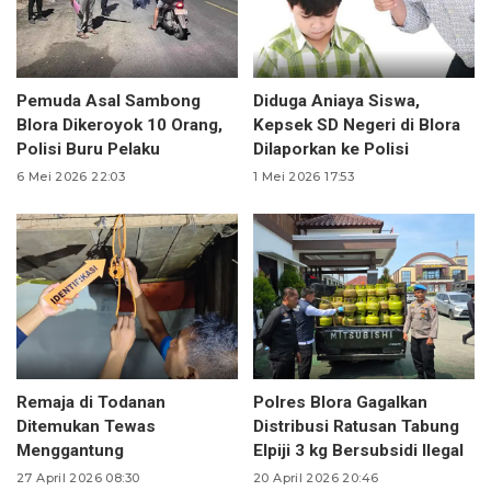
Pemuda Asal Sambong
Diduga Aniaya Siswa,
Blora Dikeroyok 10 Orang,
Kepsek SD Negeri di Blora
Polisi Buru Pelaku
Dilaporkan ke Polisi
6 Mei 2026 22:03
1 Mei 2026 17:53
Remaja di Todanan
Polres Blora Gagalkan
Ditemukan Tewas
Distribusi Ratusan Tabung
Menggantung
Elpiji 3 kg Bersubsidi Ilegal
27 April 2026 08:30
20 April 2026 20:46