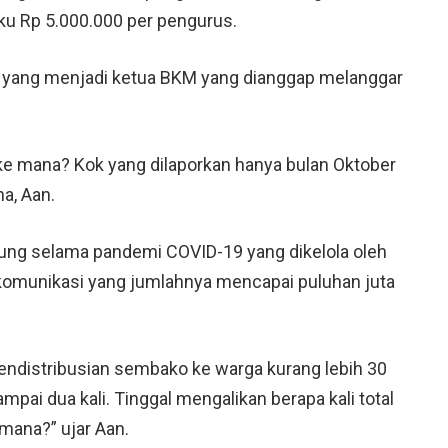
ku Rp 5.000.000 per pengurus.
 yang menjadi ketua BKM yang dianggap melanggar
ji ke mana? Kok yang dilaporkan hanya bulan Oktober
a, Aan.
ung selama pandemi COVID-19 yang dikelola oleh
komunikasi yang jumlahnya mencapai puluhan juta
endistribusian sembako ke warga kurang lebih 30
mpai dua kali. Tinggal mengalikan berapa kali total
 mana?” ujar Aan.