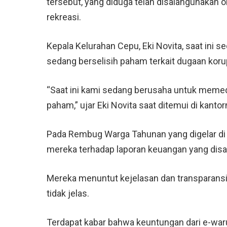
tersebut, yang diduga telah disalahgunakan 
rekreasi.
Kepala Kelurahan Cepu, Eki Novita, saat ini
sedang berselisih paham terkait dugaan korup
“Saat ini kami sedang berusaha untuk memed
paham,” ujar Eki Novita saat ditemui di kantor
Pada Rembug Warga Tahunan yang digelar di 
mereka terhadap laporan keuangan yang dis
Mereka menuntut kejelasan dan transparansi
tidak jelas.
Terdapat kabar bahwa keuntungan dari e-war