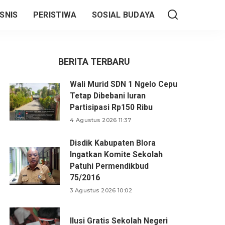
SNIS
PERISTIWA
SOSIAL BUDAYA
BERITA TERBARU
Wali Murid SDN 1 Ngelo Cepu
Tetap Dibebani Iuran
Partisipasi Rp150 Ribu
4 Agustus 2026 11:37
Disdik Kabupaten Blora
Ingatkan Komite Sekolah
Patuhi Permendikbud
75/2016
3 Agustus 2026 10:02
Ilusi Gratis Sekolah Negeri