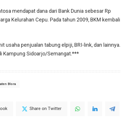
ntosa mendapat dana dari Bank Dunia sebesar Rp
arga Kelurahan Cepu. Pada tahun 2009, BKM kembali
 usaha penjualan tabung elpiji, BRI-link, dan lainnya.
di Kampung Sidoarjo/Semangat.***
aten Blora
book
Share on Twitter