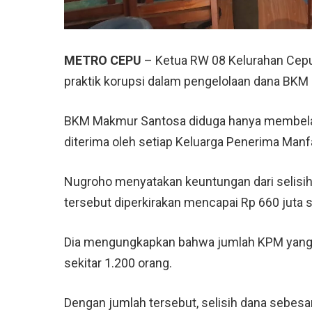
METRO CEPU
– Ketua RW 08 Kelurahan Cep
praktik korupsi dalam pengelolaan dana
BKM 
BKM Makmur Santosa diduga hanya membelanja
diterima oleh setiap Keluarga Penerima Man
Nugroho menyatakan keuntungan dari selisi
tersebut diperkirakan mencapai Rp 660 juta 
Dia mengungkapkan bahwa jumlah KPM yang 
sekitar 1.200 orang.
Dengan jumlah tersebut, selisih dana sebesa