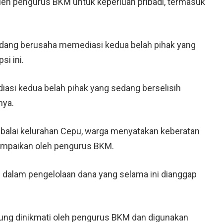
oleh pengurus BKM untuk keperluan pribadi, termasuk
 sedang berusaha memediasi kedua belah pihak yang
si ini.
iasi kedua belah pihak yang sedang berselisih
nya.
balai kelurahan Cepu, warga menyatakan keberatan
ampaikan oleh pengurus BKM.
 dalam pengelolaan dana yang selama ini dianggap
ung dinikmati oleh pengurus BKM dan digunakan