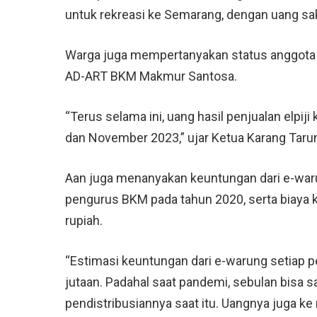
untuk rekreasi ke Semarang, dengan uang sa
Warga juga mempertanyakan status anggota
AD-ART BKM Makmur Santosa.
“Terus selama ini, uang hasil penjualan elpi
dan November 2023,” ujar Ketua Karang Tarun
Aan juga menanyakan keuntungan dari e-war
pengurus BKM pada tahun 2020, serta biaya 
rupiah.
“Estimasi keuntungan dari e-warung setiap p
jutaan. Padahal saat pandemi, sebulan bisa sa
pendistribusiannya saat itu. Uangnya juga ke