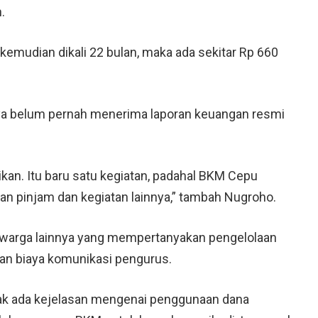
.
u, kemudian dikali 22 bulan, maka ada sekitar Rp 660
nya belum pernah menerima laporan keuangan resmi
jikan. Itu baru satu kegiatan, padahal BKM Cepu
n pinjam dan kegiatan lainnya,” tambah Nugroho.
eh warga lainnya yang mempertanyakan pengelolaan
dan biaya komunikasi pengurus.
ak ada kejelasan mengenai penggunaan dana