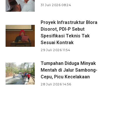
31 Juli 2026 08:24
Proyek Infrastruktur Blora
Disorot, PDI-P Sebut
Spesifikasi Teknis Tak
Sesuai Kontrak
29 Juli 2026 11:54
Tumpahan Diduga Minyak
Mentah di Jalur Sambong-
Cepu, Picu Kecelakaan
28 Juli 2026 14:56