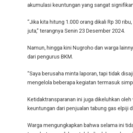
akumulasi keuntungan yang sangat signifikan
“Jika kita hitung 1.000 orang dikali Rp 30 rib
juta,” terangnya Senin 23 Desember 2024.
Namun, hingga kini Nugroho dan warga lain
dari pengurus BKM.
“Saya berusaha minta laporan, tapi tidak disa
mengelola beberapa kegiatan termasuk simpa
Ketidaktransparanan ini juga dikeluhkan ol
keuntungan dari penjualan tabung gas elpiji 
Warga mengungkapkan bahwa selama ini tid