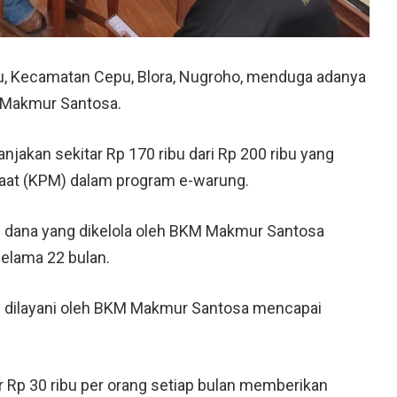
u, Kecamatan
Cepu
, Blora, Nugroho, menduga adanya
Makmur Santosa
.
kan sekitar Rp 170 ribu dari Rp 200 ribu yang
faat (KPM) dalam program e-warung.
h dana yang dikelola oleh BKM Makmur Santosa
selama 22 bulan.
dilayani oleh BKM Makmur Santosa mencapai
r Rp 30 ribu per orang setiap bulan memberikan