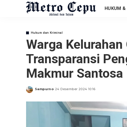
HUKUM & 
Hukum dan Kriminal
Warga Kelurahan
Transparansi Pe
Makmur Santosa
Sampurno
24 Desember 2024 10:16
Posted
by