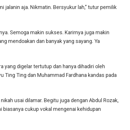
i jalanin aja. Nikmatin. Bersyukur lah,” tutur pemilik
anya. Semoga makin sukses. Karirnya juga makin
 yang mendoakan dan banyak yang sayang. Ya
a yang digelar tertutup dan hanya dihadiri oleh
Ayu Ting Ting dan Muhammad Fardhana kandas pada
nikah usai dilamar. Begitu juga dengan Abdul Rozak,
ini biasanya cukup vokal mengenai kehidupan