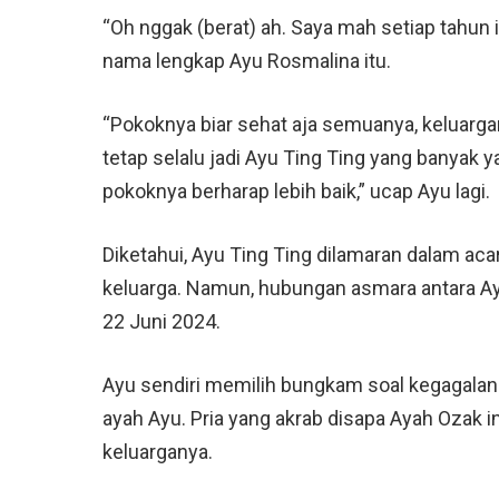
“Oh nggak (berat) ah. Saya mah setiap tahun in
nama lengkap Ayu Rosmalina itu.
“Pokoknya biar sehat aja semuanya, keluarg
tetap selalu jadi Ayu Ting Ting yang banyak
pokoknya berharap lebih baik,” ucap Ayu lagi.
Diketahui, Ayu Ting Ting dilamaran dalam acar
keluarga. Namun, hubungan asmara antara 
22 Juni 2024.
Ayu sendiri memilih bungkam soal kegagalan 
ayah Ayu. Pria yang akrab disapa Ayah Ozak 
keluarganya.