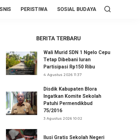
SNIS
PERISTIWA
SOSIAL BUDAYA
BERITA TERBARU
Wali Murid SDN 1 Ngelo Cepu
Tetap Dibebani Iuran
Partisipasi Rp150 Ribu
4 Agustus 2026 11:37
Disdik Kabupaten Blora
Ingatkan Komite Sekolah
Patuhi Permendikbud
75/2016
3 Agustus 2026 10:02
Ilusi Gratis Sekolah Negeri