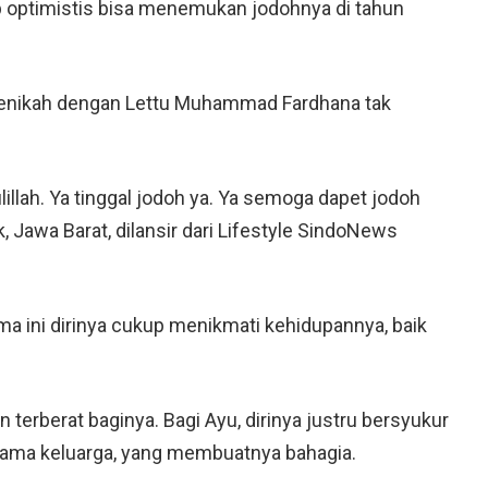
ap optimistis bisa menemukan jodohnya di tahun
menikah dengan Lettu Muhammad Fardhana tak
llah. Ya tinggal jodoh ya. Ya semoga dapet jodoh
, Jawa Barat, dilansir dari Lifestyle SindoNews
ma ini dirinya cukup menikmati kehidupannya, baik
rberat baginya. Bagi Ayu, dirinya justru bersyukur
ama keluarga, yang membuatnya bahagia.