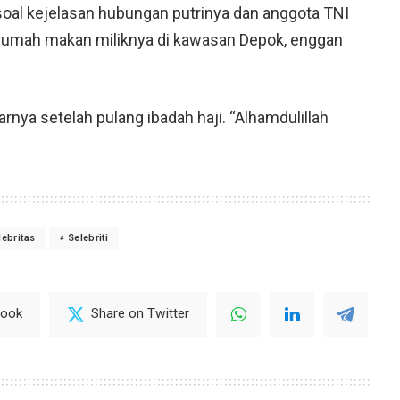
 soal kejelasan hubungan putrinya dan anggota TNI
i rumah makan miliknya di kawasan Depok, enggan
ya setelah pulang ibadah haji. “Alhamdulillah
lebritas
Selebriti
book
Share on Twitter