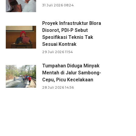
31 Juli 2026 08:24
Proyek Infrastruktur Blora
Disorot, PDI-P Sebut
Spesifikasi Teknis Tak
Sesuai Kontrak
29 Juli 2026 11:54
Tumpahan Diduga Minyak
Mentah di Jalur Sambong-
Cepu, Picu Kecelakaan
28 Juli 2026 14:56