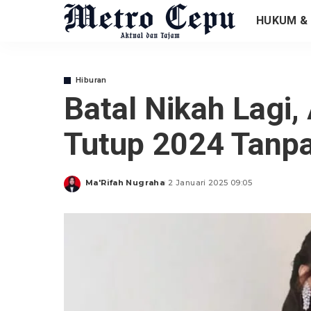
HUKUM & 
Hiburan
Batal Nikah Lagi,
Tutup 2024 Tanp
Ma'Rifah Nugraha
2 Januari 2025 09:05
Posted
by