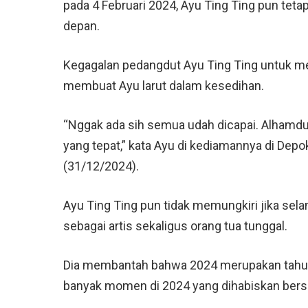
pada 4 Februari 2024, Ayu Ting Ting pun tet
depan.
Kegagalan pedangdut Ayu Ting Ting untuk 
membuat Ayu larut dalam kesedihan.
“Nggak ada sih semua udah dicapai. Alhamduli
yang tepat,” kata Ayu di kediamannya di Depok
(31/12/2024).
Ayu Ting Ting pun tidak memungkiri jika sela
sebagai artis sekaligus orang tua tunggal.
Dia membantah bahwa 2024 merupakan tahun te
banyak momen di 2024 yang dihabiskan bers