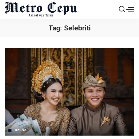
Tag:
Selebriti
Hiburan