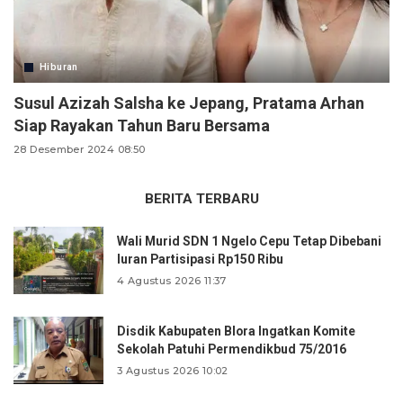
Hiburan
Susul Azizah Salsha ke Jepang, Pratama Arhan
Siap Rayakan Tahun Baru Bersama
28 Desember 2024 08:50
BERITA TERBARU
Wali Murid SDN 1 Ngelo Cepu Tetap Dibebani
Iuran Partisipasi Rp150 Ribu
4 Agustus 2026 11:37
Disdik Kabupaten Blora Ingatkan Komite
Sekolah Patuhi Permendikbud 75/2016
3 Agustus 2026 10:02