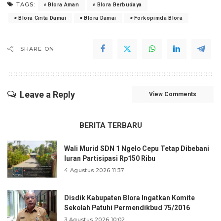
TAGS:
Blora Aman
Blora Berbudaya
Blora Cinta Damai
Blora Damai
Forkopimda Blora
SHARE ON
Leave a Reply
View Comments
BERITA TERBARU
Wali Murid SDN 1 Ngelo Cepu Tetap Dibebani
Iuran Partisipasi Rp150 Ribu
4 Agustus 2026 11:37
Disdik Kabupaten Blora Ingatkan Komite
Sekolah Patuhi Permendikbud 75/2016
3 Agustus 2026 10:02