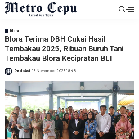
Blora
Blora Terima DBH Cukai Hasil
Tembakau 2025, Ribuan Buruh Tani
Tembakau Blora Kecipratan BLT
Redaksi
15 November 2025 18:48
Posted
by