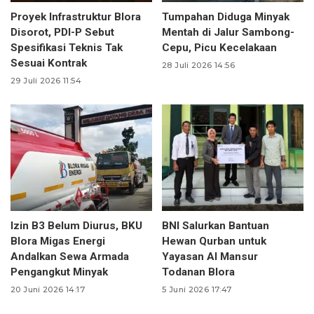
Proyek Infrastruktur Blora
Tumpahan Diduga Minyak
Disorot, PDI-P Sebut
Mentah di Jalur Sambong-
Spesifikasi Teknis Tak
Cepu, Picu Kecelakaan
Sesuai Kontrak
28 Juli 2026 14:56
29 Juli 2026 11:54
Izin B3 Belum Diurus, BKU
BNI Salurkan Bantuan
Blora Migas Energi
Hewan Qurban untuk
Andalkan Sewa Armada
Yayasan Al Mansur
Pengangkut Minyak
Todanan Blora
20 Juni 2026 14:17
5 Juni 2026 17:47