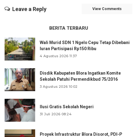
Leave a Reply
View Comments
BERITA TERBARU
Wali Murid SDN 1 Ngelo Cepu Tetap Dibebani
Iuran Partisipasi Rp150 Ribu
4 Agustus 2026 11:37
Disdik Kabupaten Blora Ingatkan Komite
Sekolah Patuhi Permendikbud 75/2016
3 Agustus 2026 10:02
Ilusi Gratis Sekolah Negeri
31 Juli 2026 08:24
Proyek Infrastruktur Blora Disorot, PDI-P