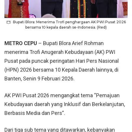
Bupati Blora: Menerima Trofi penghargaan AK PWI Pusat 2026
bersama 10 kepala daerah se-Indonesia. (Red)
METRO CEPU
– Bupati Blora Arief Rohman
menerima Trofi Anugerah Kebudayaan (AK) PWI
Pusat pada puncak peringatan Hari Pers Nasional
(
HPN
) 2026 bersama 10 Kepala Daerah lainnya, di
Banten, Senin 9 Februari 2026.
AK PWI Pusat 2026 mengangkat tema “Pemajuan
Kebudayaan daerah yang Inklusif dan Berkelanjutan,
Berbasis Media dan Pers”.
Dari tiga sub tema yang ditawarkan, kebanyakan