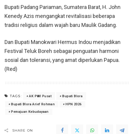
Bupati Padang Pariaman, Sumatera Barat, H. John
Kenedy Azis mengangkat revitalisasi beberapa
tradisi religius dalam wajah baru Maulik Gadang.
Dan Bupati Manokwari Hermus Indou menjadikan
Festival Teluk Boreh sebagai penguatan harmoni
sosial dan toleransi, yang amat diperlukan Papua.
(Red)
TAGS:
AK PWI Pusat
Bupati Blora
Bupati Blora Arief Rohman
HPN 2026
Pemajuan Kebudayaan
SHARE ON