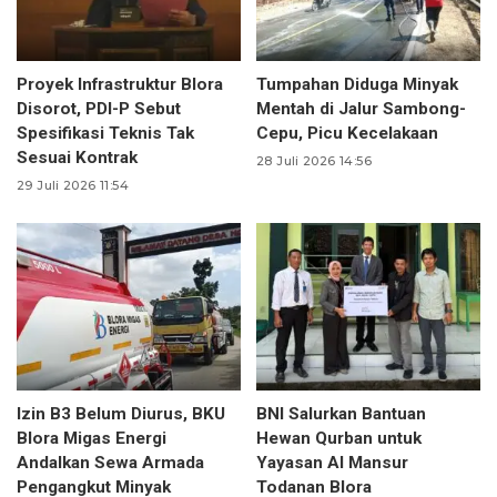
Proyek Infrastruktur Blora
Tumpahan Diduga Minyak
Disorot, PDI-P Sebut
Mentah di Jalur Sambong-
Spesifikasi Teknis Tak
Cepu, Picu Kecelakaan
Sesuai Kontrak
28 Juli 2026 14:56
29 Juli 2026 11:54
Izin B3 Belum Diurus, BKU
BNI Salurkan Bantuan
Blora Migas Energi
Hewan Qurban untuk
Andalkan Sewa Armada
Yayasan Al Mansur
Pengangkut Minyak
Todanan Blora