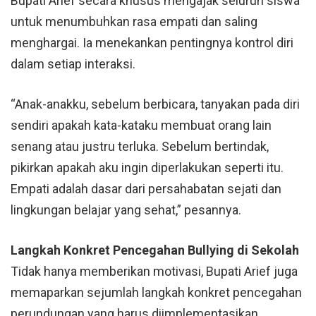
Bupati Arief secara khusus mengajak seluruh siswa
untuk menumbuhkan rasa empati dan saling
menghargai. Ia menekankan pentingnya kontrol diri
dalam setiap interaksi.
“Anak-anakku, sebelum berbicara, tanyakan pada diri
sendiri apakah kata-kataku membuat orang lain
senang atau justru terluka. Sebelum bertindak,
pikirkan apakah aku ingin diperlakukan seperti itu.
Empati adalah dasar dari persahabatan sejati dan
lingkungan belajar yang sehat,” pesannya.
Langkah Konkret Pencegahan Bullying di Sekolah
Tidak hanya memberikan motivasi, Bupati Arief juga
memaparkan sejumlah langkah konkret pencegahan
perundungan yang harus diimplementasikan