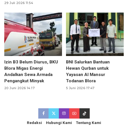
29 Juli 2026 11:54
Izin B3 Belum Diurus, BKU
BNI Salurkan Bantuan
Blora Migas Energi
Hewan Qurban untuk
Andalkan Sewa Armada
Yayasan Al Mansur
Pengangkut Minyak
Todanan Blora
20 Juni 2026 14:17
5 Juni 2026 17:47
Redaksi
Hubungi Kami
Tentang Kami