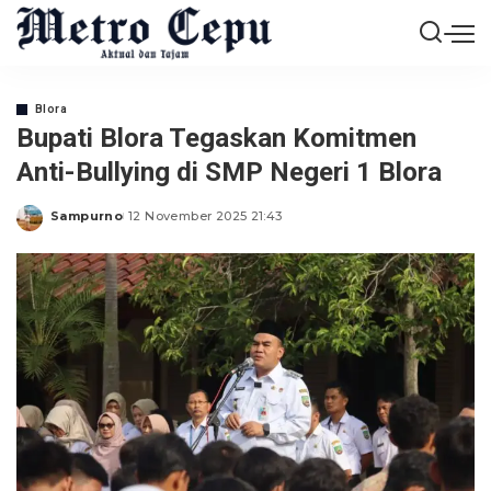
Blora
Bupati Blora Tegaskan Komitmen
Anti-Bullying di SMP Negeri 1 Blora
Sampurno
12 November 2025 21:43
Posted
by