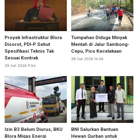
Proyek Infrastruktur Blora
Tumpahan Diduga Minyak
Disorot, PDI-P Sebut
Mentah di Jalur Sambong-
Spesifikasi Teknis Tak
Cepu, Picu Kecelakaan
Sesuai Kontrak
28 Juli 2026 14:56
29 Juli 2026 11:54
Izin B3 Belum Diurus, BKU
BNI Salurkan Bantuan
Blora Migas Energi
Hewan Qurban untuk