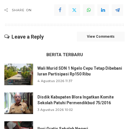
SHARE ON
Leave a Reply
View Comments
BERITA TERBARU
Wali Murid SDN 1 Ngelo Cepu Tetap Dibebani
Iuran Partisipasi Rp150 Ribu
4 Agustus 2026 11:37
Disdik Kabupaten Blora Ingatkan Komite
Sekolah Patuhi Permendikbud 75/2016
3 Agustus 2026 10:02
Ilusi Gratis Sekolah Negeri