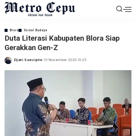
Blora
Sosial Budaya
Duta Literasi Kabupaten Blora Siap
Gerakkan Gen-Z
Djati Soecipto
10 November 2025 10:25
Posted
by