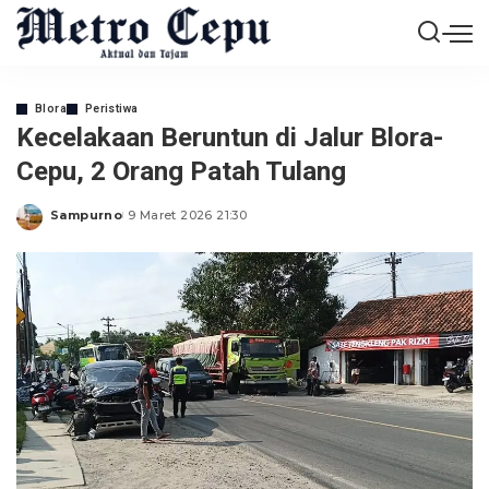
Blora
Peristiwa
Kecelakaan Beruntun di Jalur Blora-
Cepu, 2 Orang Patah Tulang
Sampurno
9 Maret 2026 21:30
Posted
by