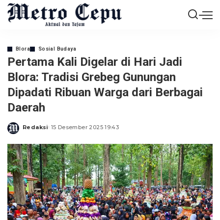
Blora
Sosial Budaya
Pertama Kali Digelar di Hari Jadi
Blora: Tradisi Grebeg Gunungan
Dipadati Ribuan Warga dari Berbagai
Daerah
Redaksi
15 Desember 2025 19:43
Posted
by