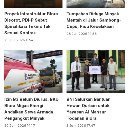
Proyek Infrastruktur Blora
Tumpahan Diduga Minyak
Disorot, PDI-P Sebut
Mentah di Jalur Sambong-
Spesifikasi Teknis Tak
Cepu, Picu Kecelakaan
Sesuai Kontrak
28 Juli 2026 14:56
29 Juli 2026 11:54
Izin B3 Belum Diurus, BKU
BNI Salurkan Bantuan
Blora Migas Energi
Hewan Qurban untuk
Andalkan Sewa Armada
Yayasan Al Mansur
Pengangkut Minyak
Todanan Blora
20 Juni 2026 14:17
5 Juni 2026 17:47