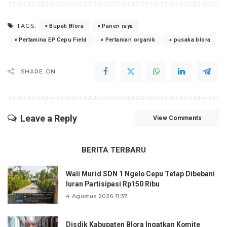
TAGS:
Bupati Blora
Panen raya
Pertamina EP Cepu Field
Pertanian organik
pusaka blora
SHARE ON
Leave a Reply
View Comments
BERITA TERBARU
Wali Murid SDN 1 Ngelo Cepu Tetap Dibebani
Iuran Partisipasi Rp150 Ribu
4 Agustus 2026 11:37
Disdik Kabupaten Blora Ingatkan Komite