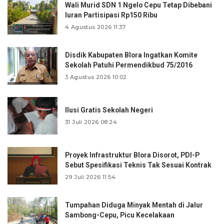
Wali Murid SDN 1 Ngelo Cepu Tetap Dibebani
Iuran Partisipasi Rp150 Ribu
4 Agustus 2026 11:37
Disdik Kabupaten Blora Ingatkan Komite
Sekolah Patuhi Permendikbud 75/2016
3 Agustus 2026 10:02
Ilusi Gratis Sekolah Negeri
31 Juli 2026 08:24
Proyek Infrastruktur Blora Disorot, PDI-P
Sebut Spesifikasi Teknis Tak Sesuai Kontrak
29 Juli 2026 11:54
Tumpahan Diduga Minyak Mentah di Jalur
Sambong-Cepu, Picu Kecelakaan