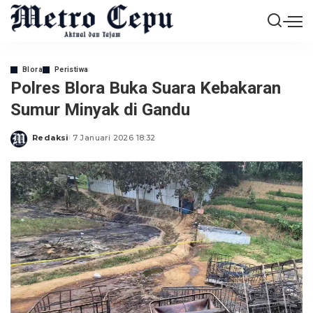
Blora
Peristiwa
Polres Blora Buka Suara Kebakaran
Sumur Minyak di Gandu
Redaksi
7 Januari 2026 18:32
Posted
by