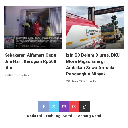
Kebakaran Alfamart Cepu
Izin B3 Belum Diurus, BKU
Dini Hari, Kerugian Rp500
Blora Migas Energi
ribu
Andalkan Sewa Armada
Pengangkut Minyak
7 Juli 2026 16:27
20 Juni 2026 14:17
Redaksi
Hubungi Kami
Tentang Kami