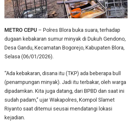
METRO CEPU
– Polres Blora buka suara, terhadap
dugaan
kebakaran sumur minyak
di Dukuh Gendono,
Desa Gandu, Kecamatan Bogorejo,
Kabupaten Blora
,
Selasa (06/01/2026).
“Ada kebakaran, disana itu (TKP) ada beberapa bull
(penampungan minyak). Jadi itu terbakar, oleh warga
dipadamkan. Kita juga datang, dari BPBD dan saat ini
sudah padam,” ujar Wakapolres, Kompol Slamet
Riyanto saat ditemui seusai mendatangi lokasi
kejadian.