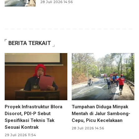
28 Juli 2026 14:56
BERITA TERKAIT
Proyek Infrastruktur Blora
Tumpahan Diduga Minyak
Disorot, PDI-P Sebut
Mentah di Jalur Sambong-
Spesifikasi Teknis Tak
Cepu, Picu Kecelakaan
Sesuai Kontrak
28 Juli 2026 14:56
29 Juli 2026 11:54